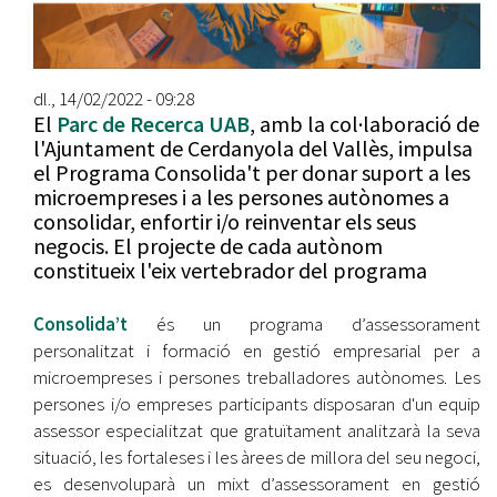
dl., 14/02/2022 - 09:28
El
Parc de Recerca UAB
, amb la col·laboració de
l'Ajuntament de Cerdanyola del Vallès, impulsa
el Programa Consolida't per donar suport a les
microempreses i a les persones autònomes a
consolidar, enfortir i/o reinventar els seus
negocis. El projecte de cada autònom
constitueix l'eix vertebrador del programa
Consolida’t
és un programa d’assessorament
personalitzat i formació en gestió empresarial per a
microempreses i persones treballadores autònomes. Les
persones i/o empreses participants disposaran d'un equip
assessor especialitzat que gratuïtament analitzarà la seva
situació, les fortaleses i les àrees de millora del seu negoci,
es desenvoluparà un mixt d’assessorament en gestió