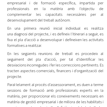
empresarial i de formació específica, impartida per
professionals en la matèria amb l'objectiu de
complementar les capacitats necessàries per al
desenvolupament del treball autònom.
En una primera reunió inicial individual es realitza
una diagnosi del projecte, i es defineix l’itinerari a seguir, es
fixa el pla d’acció a desenvolupar i defineixen les activitats
formatives a realitzar.
En les següents reunions de treball es procedeix al
seguiment del pla d’acció, per tal d’identificar les
desviacions incorregudes i fer les correccions pertinents. Es
tracten aspectes comercials, financers i d’organització del
projecte.
Paral·lelament al procés d’assessorament, es duen a terme
sessions de formació amb professionals experts en la
matèria, per proporcionar els coneixements necessaris en
matèria de gestió empresarial i de millora de les habilitats i