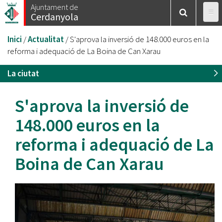
Vés
Ajuntament de
Cerdanyola
al
contingut
Esteu
Inici
/
Actualitat
/
S'aprova la inversió de 148.000 euros en la
aquí
reforma i adequació de La Boina de Can Xarau
La ciutat
S'aprova la inversió de
148.000 euros en la
reforma i adequació de La
Boina de Can Xarau