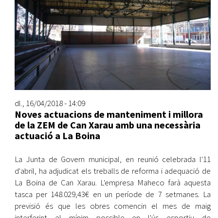
dl., 16/04/2018 - 14:09
Noves actuacions de manteniment i millora
de la ZEM de Can Xarau amb una necessària
actuació a La Boina
La Junta de Govern municipal, en reunió celebrada l'11
d'abril, ha adjudicat els treballs de reforma i adequació de
La Boina de Can Xarau. L'empresa Maheco farà aquesta
tasca per 148.029,43€ en un període de 7 setmanes. La
previsió és que les obres comencin el mes de maig
interferint el mínim possible en l'ús esportiu de