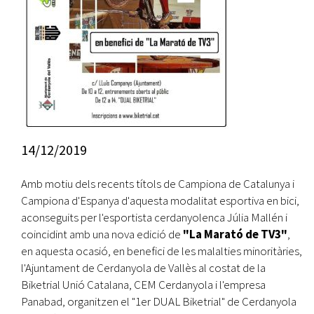
14/12/2019
Amb motiu dels recents títols de Campiona de Catalunya i
Campiona d'Espanya d'aquesta modalitat esportiva en bici,
aconseguits per l'esportista cerdanyolenca Júlia Mallén i
coincidint amb una nova edició de
"La Marató de TV3"
,
en aquesta ocasió, en benefici de les malalties minoritàries,
l'Ajuntament de Cerdanyola de Vallès al costat de la
Biketrial Unió Catalana, CEM Cerdanyola i l'empresa
Panabad, organitzen el "1er DUAL Biketrial" de Cerdanyola