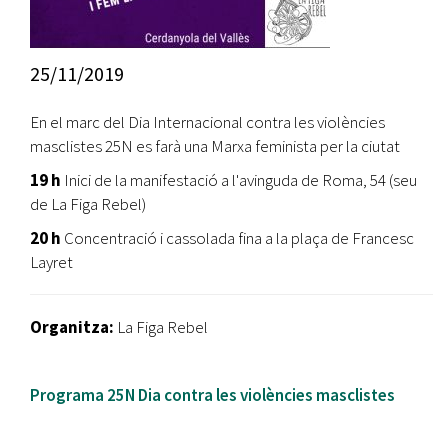
25/11/2019
En el marc del Dia Internacional contra les violències
masclistes 25N es farà una Marxa feminista per la ciutat
19 h
Inici de la manifestació a l'avinguda de Roma, 54 (seu
de La Figa Rebel)
20 h
Concentració i cassolada fina a la plaça de Francesc
Layret
Organitza:
La Figa Rebel
Programa 25N Dia contra les violències masclistes