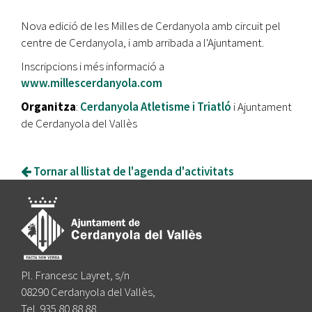
Nova edició de les Milles de Cerdanyola amb circuit pel
centre de Cerdanyola, i amb arribada a l'Ajuntament.
Inscripcions i més informació a
www.millescerdanyola.com
Organitza
:
Cerdanyola Atletisme i Triatló
i Ajuntament
de Cerdanyola del Vallès
Tornar al llistat de l'agenda d'activitats
Pl. Francesc Layret, s/n
08290 Cerdanyola del Vallès,
Tel. 935 80 88 88