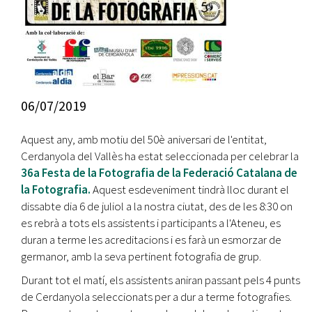
06/07/2019
Aquest any, amb motiu del 50è aniversari de l'entitat,
Cerdanyola del Vallès ha estat seleccionada per celebrar la
36a Festa de la Fotografia de la Federació Catalana de
la Fotografia.
Aquest esdeveniment tindrà lloc durant el
dissabte dia 6 de juliol a la nostra ciutat, des de les 8:30 on
es rebrà a tots els assistents i participants a l'Ateneu, es
duran a terme les acreditacions i es farà un esmorzar de
germanor, amb la seva pertinent fotografia de grup.
Durant tot el matí, els assistents aniran passant pels 4 punts
de Cerdanyola seleccionats per a dur a terme fotografies.