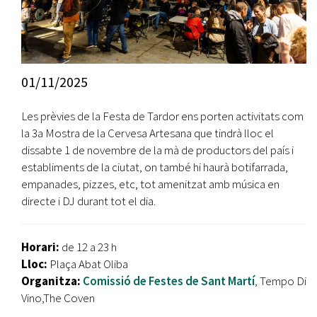
01/11/2025
Les prèvies de la Festa de Tardor ens porten activitats com
la 3a Mostra de la Cervesa Artesana que tindrà lloc el
dissabte 1 de novembre de la mà de productors del país i
establiments de la ciutat, on també hi haurà botifarrada,
empanades, pizzes, etc, tot amenitzat amb música en
directe i DJ durant tot el dia.
Horari:
de 12 a 23 h
Lloc:
Plaça Abat Oliba
Organitza:
Comissió de Festes de Sant Martí
, Tempo Di
Vino,The Coven