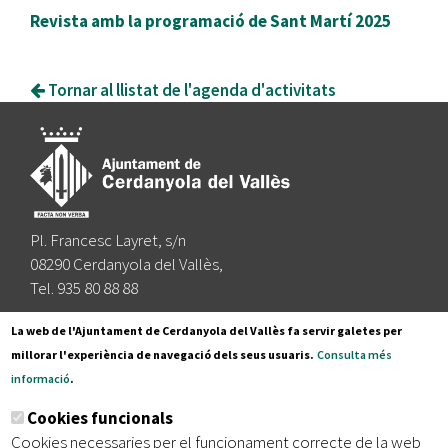
Revista amb la programació de Sant Martí 2025
Tornar al llistat de l'agenda d'activitats
Pl. Francesc Layret, s/n
08290 Cerdanyola del Vallès,
Tel. 935 80 88 88
Segueix-nos a:
La web de l'Ajuntament de Cerdanyola del Vallès fa servir galetes per
millorar l'experiència de navegació dels seus usuaris.
Consulta més
informació
.
Subscriu-te al nostre butlletí
Cookies funcionals
Cookies necessaries per el funcionament correcte de la web