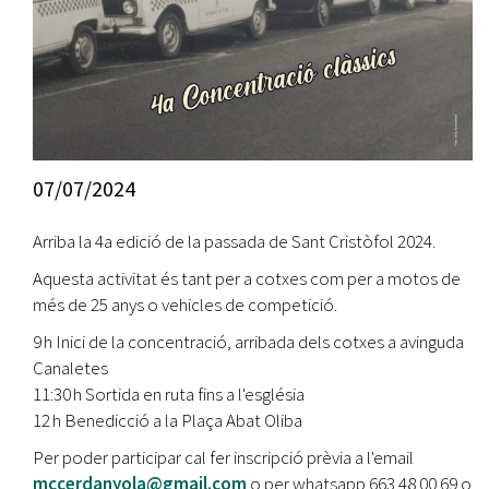
07/07/2024
Arriba la 4a edició de la passada de Sant Cristòfol 2024.
Aquesta activitat és tant per a cotxes com per a motos de
més de 25 anys o vehicles de competició.
9 h Inici de la concentració, arribada dels cotxes a avinguda
Canaletes
11:30 h Sortida en ruta fins a l'església
12 h Benedicció a la Plaça Abat Oliba
Per poder participar cal fer inscripció prèvia a l'email
mccerdanyola@gmail.com
o per whatsapp 663 48 00 69 o