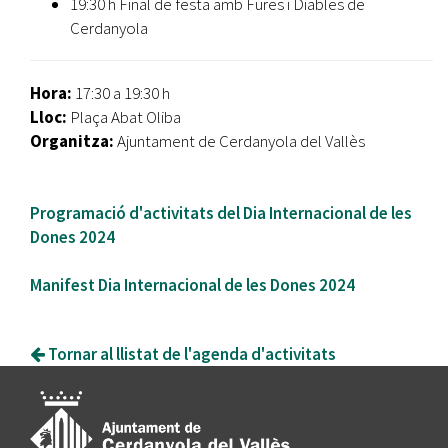
19:30 h Final de festa amb Fures i Diables de
Cerdanyola
Hora:
17:30 a 19:30 h
Lloc:
Plaça Abat Oliba
Organitza:
Ajuntament de Cerdanyola del Vallès
Programació d'activitats del Dia Internacional de les
Dones 2024
Manifest Dia Internacional de les Dones 2024
Tornar al llistat de l'agenda d'activitats