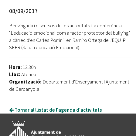
08/09/2017
Benvinguda i discursos de les autoritats i la conferència:
"L'educació emocional com a factor protector del bullying"
a càrrec d’en Carles Porrini i en Ramiro Ortega de l'EQUIP
SEER (Salut i educació Emocional).
Hora:
12:30h
Lloc:
Ateneu
Organització:
Departament d'Ensenyament i Ajuntament
de Cerdanyola
Tornar al llistat de l'agenda d'activitats