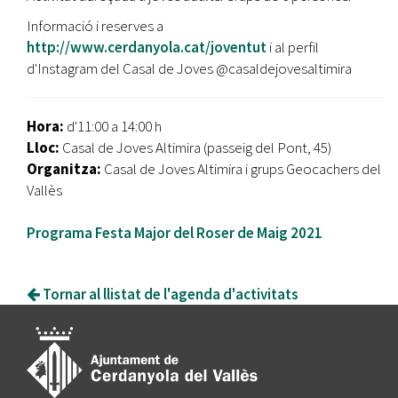
Informació i reserves a
http://www.cerdanyola.cat/joventut
i al perfil
d'Instagram del Casal de Joves @casaldejovesaltimira
Hora:
d'11:00 a 14:00 h
Lloc:
Casal de Joves Altimira (passeig del Pont, 45)
Organitza:
Casal de Joves Altimira i grups Geocachers del
Vallès
Programa Festa Major del Roser de Maig 2021
Tornar al llistat de l'agenda d'activitats