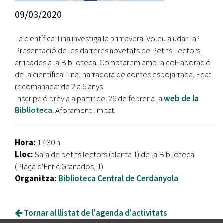
09/03/2020
La científica Tina investiga la primavera. Voleu ajudar-la?
Presentació de les darreres novetats de Petits Lectors
arribades a la Biblioteca. Comptarem amb la col·laboració
de la científica Tina, narradora de contes esbojarrada. Edat
recomanada: de 2 a 6 anys.
Inscripció prèvia a partir del 26 de febrer a la
web de la
Biblioteca
. Aforament limitat.
Hora:
17:30 h
Lloc:
Sala de petits lectors (planta 1) de la Biblioteca
(Plaça d'Enric Granados, 1)
Organitza:
Biblioteca Central de Cerdanyola
Tornar al llistat de l'agenda d'activitats