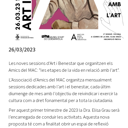
26/03/2023
Les noves sessions d’Art i Benestar que organitzen els
Amics del MAC: “les etapes de la vida en relació amb l’art”.
L’Associació d’Amics del MAC organitza mensualment
sessions dedicades amb l’art i el benestar, cada últim
diumenge de mes amb l’objectiu de reivindicar i exercir la
cultura com a dret fonamental per a tota la ciutadania.
Per aquest primer trimestre de 2023 la Dra. Elisa Grau serà
l’encarregada de conduir les activitats. Aquesta nova
proposta té com a finalitat obrir un espai de reflexió