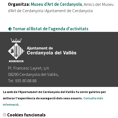
Organitza:
Museu d'Art de Cerdanyola
, Amics del Museu
d'Art de Cerdanyola i Ajuntament de Cerdanyola
Tornar al llistat de l'agenda d'activitats
Pl. Francesc Layret, s/n
08290 Cerdanyola del Vallès,
Tel. 935 80 88 88
Segueix-nos a:
La web de l'Ajuntament de Cerdanyola del Vallès fa servir galetes per
millorar l'experiència de navegació dels seus usuaris.
Consulta més
informació
.
Subscriu-te al nostre butlletí
Cookies funcionals