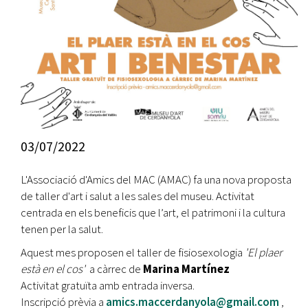
03/07/2022
L'Associació d'Amics del MAC (AMAC) fa una nova proposta
de taller d'art i salut a les sales del museu. Activitat
centrada en els beneficis que l’art, el patrimoni i la cultura
tenen per la salut.
Aquest mes proposen el taller de fisiosexologia
'El plaer
està en el cos'
a càrrec de
Marina Martínez
Activitat gratuïta amb entrada inversa.
Inscripció prèvia a
amics.maccerdanyola@gmail.com
,