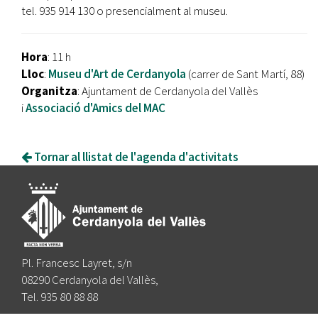
tel. 935 914 130 o presencialment al museu.
Hora
: 11 h
Lloc
:
Museu d'Art de Cerdanyola
(carrer de Sant Martí, 88)
Organitza
: Ajuntament de Cerdanyola del Vallès
i
Associació d'Amics del MAC
Tornar al llistat de l'agenda d'activitats
Pl. Francesc Layret, s/n
08290 Cerdanyola del Vallès,
Tel. 935 80 88 88