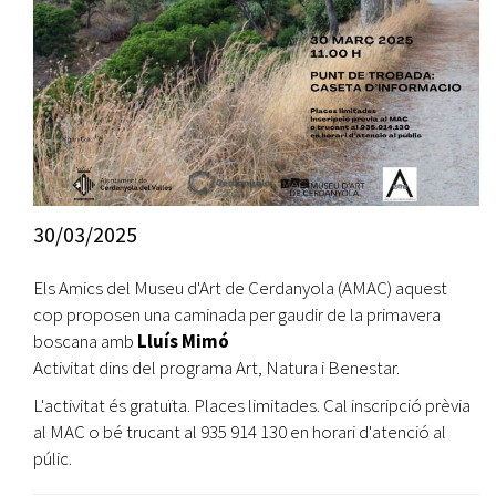
30/03/2025
Els Amics del Museu d'Art de Cerdanyola (AMAC) aquest
cop proposen una caminada per gaudir de la primavera
boscana amb
Lluís Mimó
Activitat dins del programa Art, Natura i Benestar.
L'activitat és gratuïta. Places limitades. Cal inscripció prèvia
al MAC o bé trucant al 935 914 130 en horari d'atenció al
púlic.