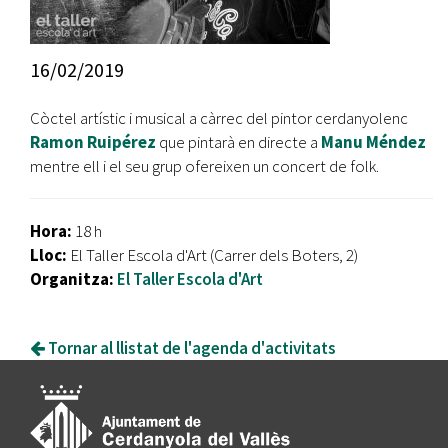
16/02/2019
Còctel artístic i musical a càrrec del pintor cerdanyolenc
Ramon Ruipérez
que pintarà en directe a
Manu Méndez
mentre ell i el seu grup ofereixen un concert de folk.
Hora:
18 h
Lloc:
El Taller Escola d'Art (Carrer dels Boters, 2)
Organitza:
El Taller Escola d'Art
Tornar al llistat de l'agenda d'activitats