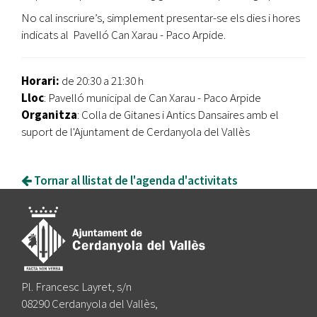
No cal inscriure’s, simplement presentar-se els dies i hores
indicats al Pavelló Can Xarau - Paco Arpide.
Horari:
de 20:30 a 21:30 h
Lloc
: Pavelló municipal de Can Xarau - Paco Arpide
Organitza
: Colla de Gitanes i Antics Dansaires amb el
suport de l'Ajuntament de Cerdanyola del Vallès
Tornar al llistat de l'agenda d'activitats
Pl. Francesc Layret, s/n
08290 Cerdanyola del Vallès,