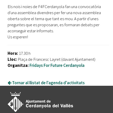
Els nois i noies de F4FCerdanyola fan una convocatòria
d'una assemblea divendres per fer una nova assemblea
oberta sobre el tema que tant es mou. A partir d’unes
preguntes que es proposaran, es formaran debats per
aconseguir estar informats.
Us esperen!
Hora:
17.30 h
Lloc:
Plaça de Francesc Layret (davant Ajuntament)
Organitza:
Fridays For Future Cerdanyola
Tornar al llistat de l'agenda d'activitats