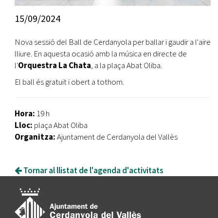
15/09/2024
Nova sessió del Ball de Cerdanyola per ballar i gaudir a l'aire
lliure. En aquesta ocasió amb la música en directe de
l'
Orquestra La Chata
, a la plaça Abat Oliba.
El ball és gratuït i obert a tothom.
Hora:
19 h
Lloc:
plaça Abat Oliba
Organitza:
Ajuntament de Cerdanyola del Vallès
Tornar al llistat de l'agenda d'activitats