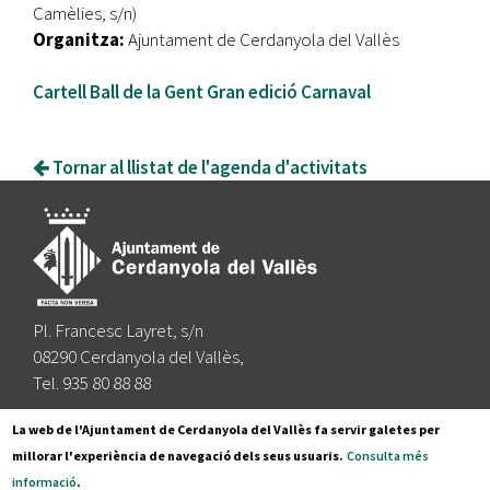
Camèlies, s/n)
Organitza:
Ajuntament de Cerdanyola del Vallès
Cartell Ball de la Gent Gran edició Carnaval
Tornar al llistat de l'agenda d'activitats
Pl. Francesc Layret, s/n
08290 Cerdanyola del Vallès,
Tel. 935 80 88 88
Segueix-nos a:
La web de l'Ajuntament de Cerdanyola del Vallès fa servir galetes per
millorar l'experiència de navegació dels seus usuaris.
Consulta més
informació
.