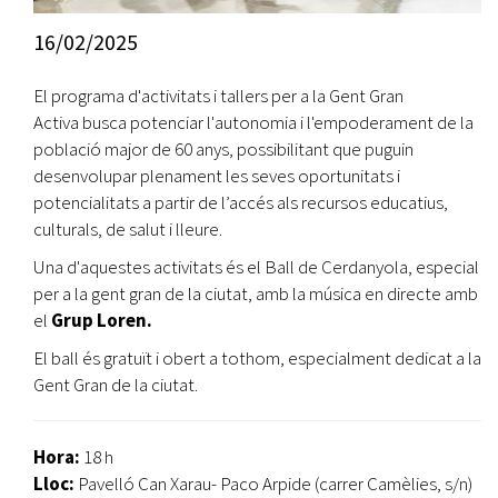
16/02/2025
El programa d'activitats i tallers per a la Gent Gran
Activa busca potenciar l'autonomia i l'empoderament de la
població major de 60 anys, possibilitant que puguin
desenvolupar plenament les seves oportunitats i
potencialitats a partir de l’accés als recursos educatius,
culturals, de salut i lleure.
Una d'aquestes activitats és el Ball de Cerdanyola, especial
per a la gent gran de la ciutat, amb la música en directe amb
el
Grup Loren.
El ball és gratuït i obert a tothom, especialment dedicat a la
Gent Gran de la ciutat.
Hora:
18 h
Lloc:
Pavelló Can Xarau- Paco Arpide (carrer Camèlies, s/n)