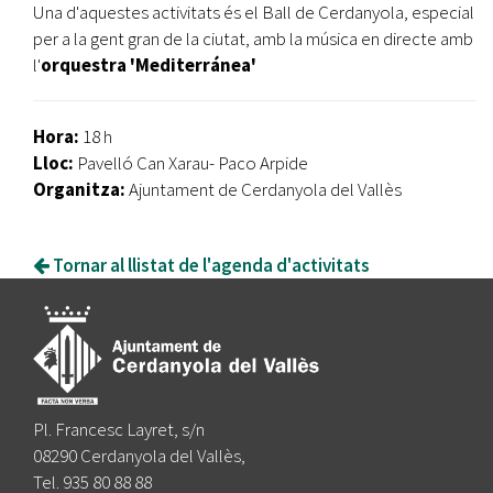
Una d'aquestes activitats és el Ball de Cerdanyola, especial
per a la gent gran de la ciutat, amb la música en directe amb
l'
orquestra 'Mediterránea'
Hora:
18 h
Lloc:
Pavelló Can Xarau- Paco Arpide
Organitza:
Ajuntament de Cerdanyola del Vallès
Tornar al llistat de l'agenda d'activitats
Pl. Francesc Layret, s/n
08290 Cerdanyola del Vallès,
Tel. 935 80 88 88