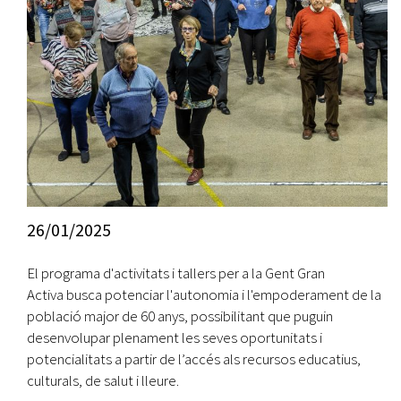
26/01/2025
El programa d'activitats i tallers per a la Gent Gran
Activa busca potenciar l'autonomia i l'empoderament de la
població major de 60 anys, possibilitant que puguin
desenvolupar plenament les seves oportunitats i
potencialitats a partir de l’accés als recursos educatius,
culturals, de salut i lleure.