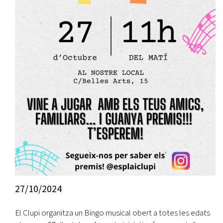
27/10/2024
El Clupi organitza un Bingo musical obert a totes les edats