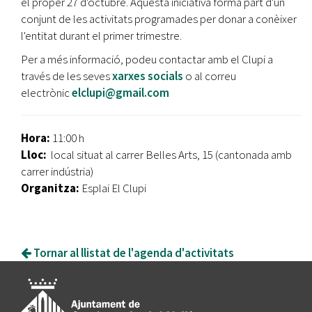
el proper 27 d'octubre. Aquesta iniciativa forma part d'un
conjunt de les activitats programades per donar a conèixer
l'entitat durant el primer trimestre.
Per a més informació, podeu contactar amb el Clupi a
través de les seves
xarxes socials
o al correu
electrònic
elclupi@gmail.com
Hora:
11:00 h
Lloc:
local situat al carrer Belles Arts, 15 (cantonada amb
carrer indústria)
Organitza:
Esplai El Clupi
Tornar al llistat de l'agenda d'activitats