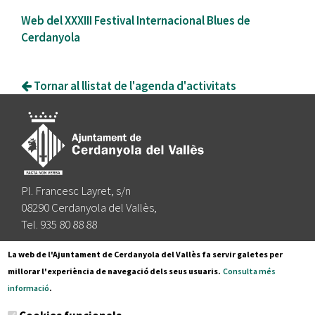
Web del XXXIII Festival Internacional Blues de
Cerdanyola
Tornar al llistat de l'agenda d'activitats
Pl. Francesc Layret, s/n
08290 Cerdanyola del Vallès,
Tel. 935 80 88 88
Segueix-nos a:
La web de l'Ajuntament de Cerdanyola del Vallès fa servir galetes per
millorar l'experiència de navegació dels seus usuaris.
Consulta més
informació
.