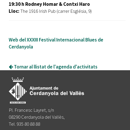
19:30 h Rodney Homar & Contxi Haro
Lloc:
The 1916 Irish Pub (carrer Església, 9)
Web del XXXIII Festival Internacional Blues de
Cerdanyola
Tornar al llistat de l'agenda d'activitats
Pl. Francesc Layret, s/n
08290 Cerdanyola del Vallès,
Tel. 935 80 88 88