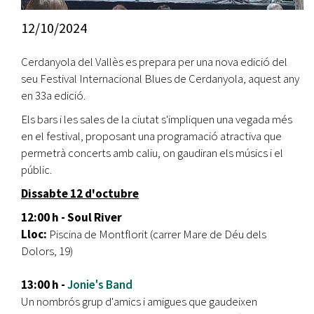
12/10/2024
Cerdanyola del Vallès es prepara per una nova edició del
seu Festival Internacional Blues de Cerdanyola, aquest any
en 33a edició.
Els bars i les sales de la ciutat s'impliquen una vegada més
en el festival, proposant una programació atractiva que
permetrà concerts amb caliu, on gaudiran els músics i el
públic.
Dissabte 12 d'octubre
12:00 h - Soul River
Lloc:
Piscina de Montflorit (carrer Mare de Déu dels
Dolors, 19)
13:00 h -
Jonie's Band
Un nombrós grup d'amics i amigues que gaudeixen