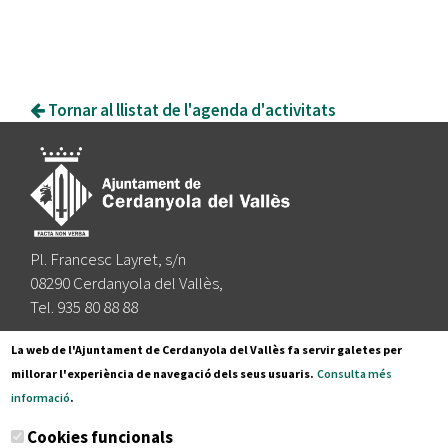
Tornar al llistat de l'agenda d'activitats
Pl. Francesc Layret, s/n
08290 Cerdanyola del Vallès,
Tel. 935 80 88 88
Segueix-nos a:
La web de l'Ajuntament de Cerdanyola del Vallès fa servir galetes per
millorar l'experiència de navegació dels seus usuaris.
Consulta més
informació
.
Subscriu-te al nostre butlletí
Cookies funcionals