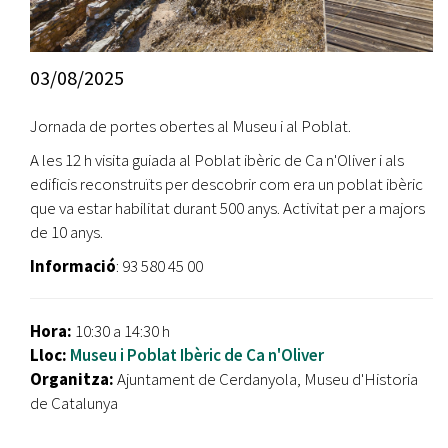
03/08/2025
Jornada de portes obertes al Museu i al Poblat.
A les 12 h visita guiada al Poblat ibèric de Ca n'Oliver i als
edificis reconstruïts per descobrir com era un poblat ibèric
que va estar habilitat durant 500 anys. Activitat per a majors
de 10 anys.
Informació
: 93 580 45 00
Hora:
10:30 a 14:30 h
Lloc:
Museu i Poblat Ibèric de Ca n'Oliver
Organitza:
Ajuntament de Cerdanyola, Museu d'Historia
de Catalunya