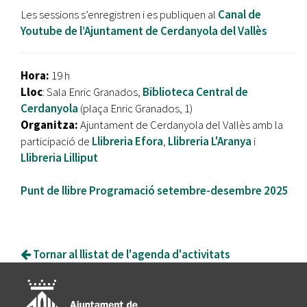
Les sessions s’enregistren i es publiquen al
Canal de
Youtube de l’Ajuntament de Cerdanyola del Vallès
Hora:
19 h
Lloc
: Sala Enric Granados,
Biblioteca Central de
Cerdanyola
(plaça Enric Granados, 1)
Organitza:
Ajuntament de Cerdanyola del Vallès amb la
participació de
Llibreria Efora
,
Llibreria L'Aranya
i
Llibreria Lilliput
Punt de llibre Programació setembre-desembre 2025
Tornar al llistat de l'agenda d'activitats