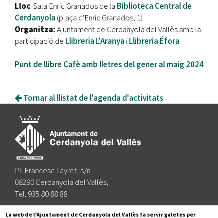
Lloc
: Sala Enric Granados de la
Biblioteca Central de
Cerdanyola
(plaça d'Enric Granados, 1)
Organitza:
Ajuntament de Cerdanyola del Vallès amb la
participació de
Llibreria L'Aranya
i
Llibreria Éfora
Punt de llibre Cafè amb lletres del gener al maig 2024
Tornar al llistat de l'agenda d'activitats
Pl. Francesc Layret, s/n
08290 Cerdanyola del Vallès,
Tel. 935 80 88 88
Segueix-nos a:
La web de l'Ajuntament de Cerdanyola del Vallès fa servir galetes per