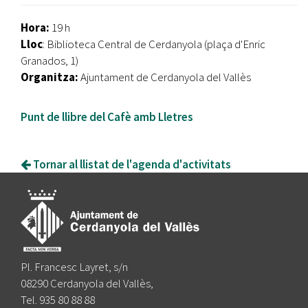
Hora:
19 h
Lloc
: Biblioteca Central de Cerdanyola (plaça d'Enric
Granados, 1)
Organitza:
Ajuntament de Cerdanyola del Vallès
Punt de llibre del Cafè amb Lletres
Tornar al llistat de l'agenda d'activitats
Pl. Francesc Layret, s/n
08290 Cerdanyola del Vallès,
Tel. 935 80 88 88