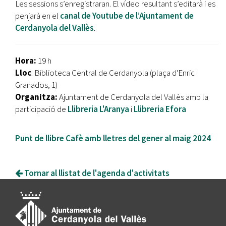
Les sessions s’enregistraran. El vídeo resultant s’editarà i es
penjarà en el
canal de Youtube de l’Ajuntament de
Cerdanyola del Vallès
.
Hora:
19 h
Lloc
: Biblioteca Central de Cerdanyola (plaça d'Enric
Granados, 1)
Organitza:
Ajuntament de Cerdanyola del Vallès amb la
participació de
Llibreria L'Aranya
i
Llibreria Efora
Punt de llibre Cafè amb lletres del gener al maig 2024
Tornar al llistat de l'agenda d'activitats