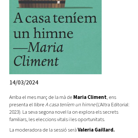
14/03/2024
Arriba el mes març de la mà de
Maria Climent
, ens
presenta el llibre
A casa teníem un himne
(L'Altra Editorial:
2023). La seva segona novel·la on explora els secrets
familiars, les eleccions vitals i les oportunitats.
La moderadora de la sessió serà
Valeria Gaillard.