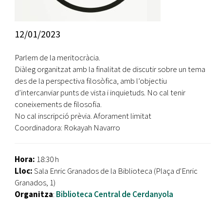
12/01/2023
Parlem de la meritocràcia.
Diàleg organitzat amb la finalitat de discutir sobre un tema
des de la perspectiva filosòfica, amb l’objectiu
d’intercanviar punts de vista i inquietuds. No cal tenir
coneixements de filosofia.
No cal inscripció prèvia. Aforament limitat
Coordinadora: Rokayah Navarro
Hora:
18:30 h
Lloc:
Sala Enric Granados de la Biblioteca (Plaça d'Enric
Granados, 1)
Organitza
:
Biblioteca Central de Cerdanyola