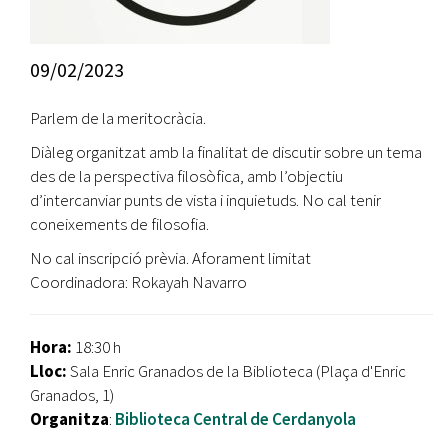
09/02/2023
Parlem de la meritocràcia.
Diàleg organitzat amb la finalitat de discutir sobre un tema
des de la perspectiva filosòfica, amb l’objectiu
d’intercanviar punts de vista i inquietuds. No cal tenir
coneixements de filosofia.
No cal inscripció prèvia. Aforament limitat
Coordinadora: Rokayah Navarro
Hora:
18:30 h
Lloc:
Sala Enric Granados de la Biblioteca (Plaça d'Enric
Granados, 1)
Organitza
:
Biblioteca Central de Cerdanyola