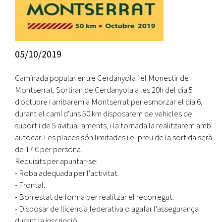
05/10/2019
Caminada popular entre Cerdanyola i el Monestir de
Montserrat. Sortiran de Cerdanyola a les 20h del dia 5
d'octubre i arribarem a Montserrat per esmorzar el dia 6,
durant el camí d'uns 50 km disposarem de vehicles de
suport i de 5 avituallaments, i la tornada la realitzarem amb
autocar. Les places són limitades i el preu de la sortida serà
de 17 € per persona.
Requisits per apuntar-se:
- Roba adequada per l'activitat.
- Frontal.
- Bon estat de forma per realitzar el recorregut.
- Disposar de llicencia federativa o agafar l'assegurança
durant la inscripció