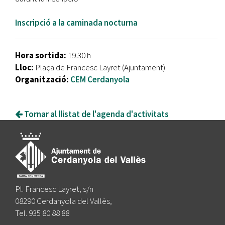
Inscripció a la caminada nocturna
Hora sortida:
19.30 h
Lloc:
Plaça de Francesc Layret (Ajuntament)
Organització:
CEM Cerdanyola
Tornar al llistat de l'agenda d'activitats
Pl. Francesc Layret, s/n
08290 Cerdanyola del Vallès,
Tel. 935 80 88 88