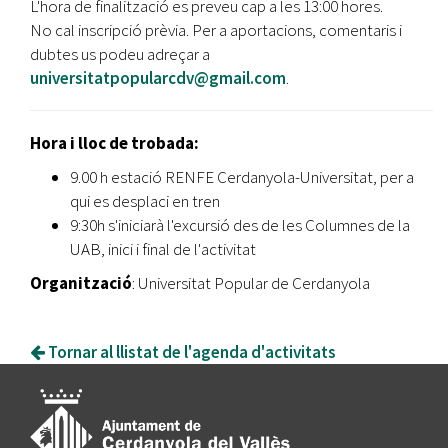
L'hora de finalització es preveu cap a les 13:00 hores.
No cal inscripció prèvia. Per a aportacions, comentaris i
dubtes us podeu adreçar a
universitatpopularcdv@gmail.com
.
Hora i lloc de trobada:
9.00 h estació RENFE Cerdanyola-Universitat, per a
qui es desplaci en tren
9:30h s'iniciarà l'excursió des de les Columnes de la
UAB, inici i final de l'activitat
Organització
: Universitat Popular de Cerdanyola
Tornar al llistat de l'agenda d'activitats