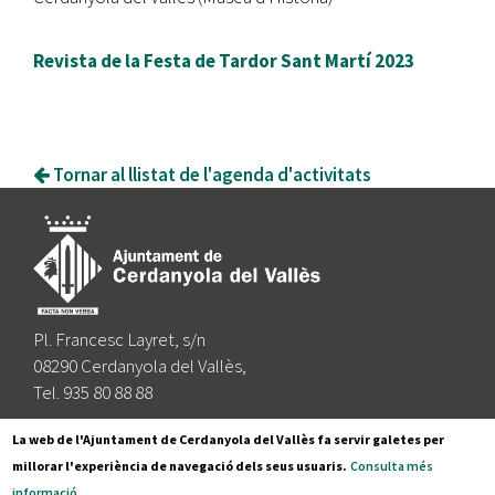
Revista de la Festa de Tardor Sant Martí 2023
Tornar al llistat de l'agenda d'activitats
Pl. Francesc Layret, s/n
08290 Cerdanyola del Vallès,
Tel. 935 80 88 88
Segueix-nos a:
La web de l'Ajuntament de Cerdanyola del Vallès fa servir galetes per
millorar l'experiència de navegació dels seus usuaris.
Consulta més
informació
.