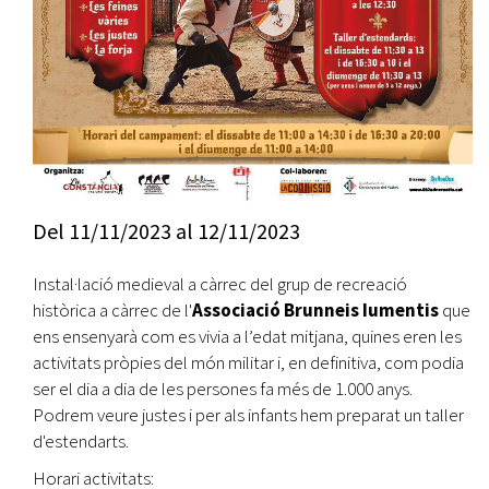
Del
11/11/2023
al
12/11/2023
Instal·lació medieval a càrrec del grup de recreació
històrica a càrrec de l'
Associació Brunneis Iumentis
que
ens ensenyarà com es vivia a l’edat mitjana, quines eren les
activitats pròpies del món militar i, en definitiva, com podia
ser el dia a dia de les persones fa més de 1.000 anys.
Podrem veure justes i per als infants hem preparat un taller
d'estendarts.
Horari activitats: