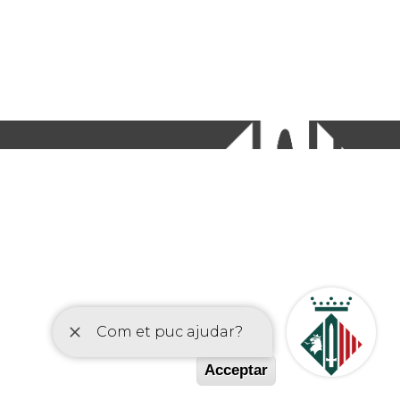
etí
Acceptar