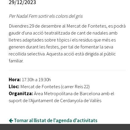
29/12/2023
Per Nadal Fem sortir els colors del gris
Divendres 29 de desembre al Mercat de Fontetes, es podrà
gaudir d'una acció teatralitzada de cant de nadales amb
lletres adaptades sobre tòpics i els residus que més es
generen durant les festes, per tal de fomentar la seva
recollida selectiva. Aquesta acció està dirigida al públic
familiar.
Hora:
17:30h a 19:30h
Lloc:
Mercat de Fontetes (carrer Reis 22)
Organitza:
Àrea Metropolitana de Barcelona amb el
suport de l'Ajuntament de Cerdanyola de Vallès
Tornar al llistat de l'agenda d'activitats