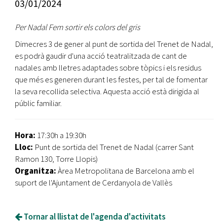
03/01/2024
Per Nadal Fem sortir els colors del gris
Dimecres 3 de gener al punt de sortida del Trenet de Nadal,
es podrà gaudir d'una acció teatralitzada de cant de
nadales amb lletres adaptades sobre tòpics i els residus
que més es generen durant les festes, per tal de fomentar
la seva recollida selectiva. Aquesta acció està dirigida al
públic familiar.
Hora:
17:30h a 19:30h
Lloc:
Punt de sortida del Trenet de Nadal (carrer Sant
Ramon 130, Torre Llopis)
Organitza:
Àrea Metropolitana de Barcelona amb el
suport de l'Ajuntament de Cerdanyola de Vallès
Tornar al llistat de l'agenda d'activitats