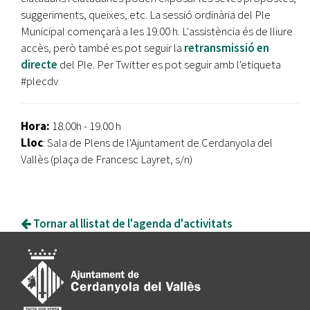
suggeriments, queixes, etc. La sessió ordinària del Ple
Municipal començarà a les 19.00 h. L'assistència és de lliure
accès, però també es pot seguir la
retransmissió en
directe
del Ple. Per Twitter es pot seguir amb l'etiqueta
#plecdv
Hora:
18.00h - 19.00 h
Lloc
: Sala de Plens de l'Ajuntament de Cerdanyola del
Vallès (plaça de Francesc Layret, s/n)
Tornar al llistat de l'agenda d'activitats