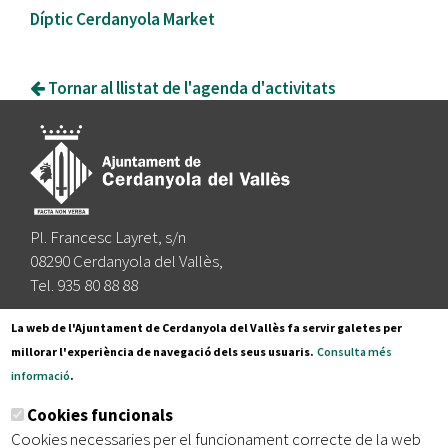
Díptic Cerdanyola Market
Tornar al llistat de l'agenda d'activitats
Pl. Francesc Layret, s/n
08290 Cerdanyola del Vallès,
Tel. 935 80 88 88
Segueix-nos a:
La web de l'Ajuntament de Cerdanyola del Vallès fa servir galetes per
millorar l'experiència de navegació dels seus usuaris.
Consulta més
informació
.
Subscriu-te al nostre butlletí
Cookies funcionals
Cookies necessaries per el funcionament correcte de la web