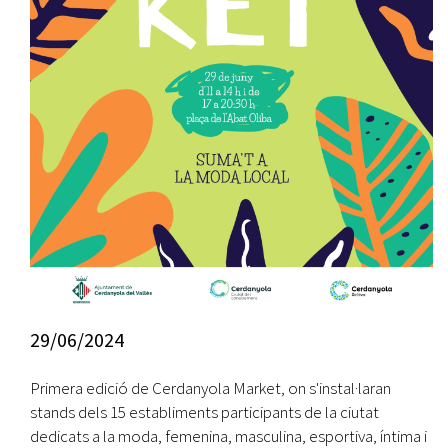
29/06/2024
Primera edició de Cerdanyola Market, on s'instal·laran
stands dels 15 establiments participants de la ciutat
dedicats a la moda, femenina, masculina, esportiva, íntima i