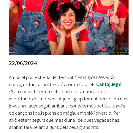
22/06/2024
Arriba el plat estrella del festival
Cerdanyola Menuda
,
coneguts tant al nostre país com a fora, els
Cantajuego
s'han convertit en un dels fenòmens musicals més
importants del moment. Aquest grup format per noies i nois
joves han aconseguit arribar al cor dels més petits a través
de cançons i balls plens de màgia, emoció i diversió. Per
això estem segurs que més d'una i de dues vegades has
acabat taral·lejant alguns dels seus grans hits.