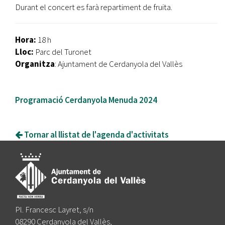
Durant el concert es farà repartiment de fruita.
Hora:
18 h
Lloc:
Parc del Turonet
Organitza
: Ajuntament de Cerdanyola del Vallès
Programació Cerdanyola Menuda 2024
Tornar al llistat de l'agenda d'activitats
Pl. Francesc Layret, s/n
08290 Cerdanyola del Vallès,