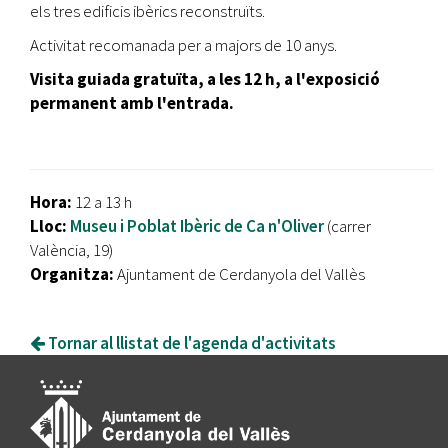
els tres edificis ibèrics reconstruïts.
Activitat recomanada per a majors de 10 anys.
Visita guiada gratuïta, a les 12 h, a l'exposició
permanent amb l'entrada.
Hora:
12 a 13 h
Lloc:
Museu i Poblat Ibèric de Ca n'Oliver
(carrer
València, 19)
Organitza:
Ajuntament de Cerdanyola del Vallès
Tornar al llistat de l'agenda d'activitats