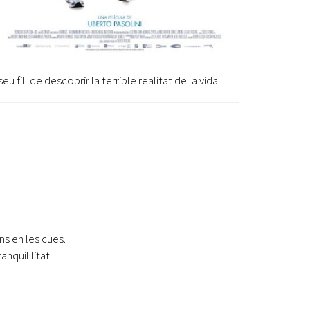
 fill de descobrir la terrible realitat de la vida.
ons en les cues.
nquil·litat.