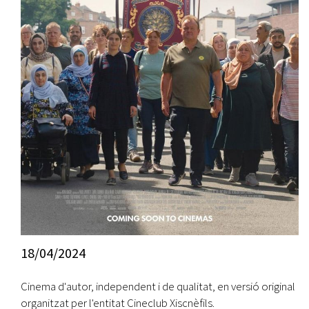
18/04/2024
Cinema d'autor, independent i de qualitat, en versió original
organitzat per l'entitat Cineclub Xiscnèfils.