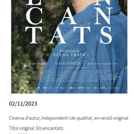
02/11/2023
Cinema d'autor, independent i de qualitat, en versió original.
Títol original: Els encantats