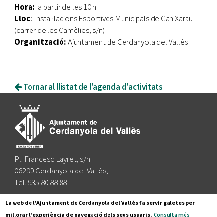
Hora:
a partir de les 10 h
Lloc:
Instal·lacions Esportives Municipals de Can Xarau
(carrer de les Camèlies, s/n)
Organització:
Ajuntament de Cerdanyola del Vallès
Tornar al llistat de l'agenda d'activitats
Pl. Francesc Layret, s/n
08290 Cerdanyola del Vallès,
Tel. 935 80 88 88
Segueix-nos a:
La web de l'Ajuntament de Cerdanyola del Vallès fa servir galetes per
millorar l'experiència de navegació dels seus usuaris.
Consulta més