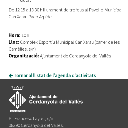
ciutat
De 12:15 a 13:30 h lliurament de trofeus al Pavelló Municipal
Can Xarau Paco Arpide.
Hora:
10 h
Lloc:
Complex Esportiu Municipal Can Xarau (carrer de les
Camèlies, s/n)
Organització:
Ajuntament de Cerdanyola del Vallès
Tornar al llistat de l'agenda d'activitats
Pl. Francesc Layret, s/n
08290 Cerdanyola del Vallès,