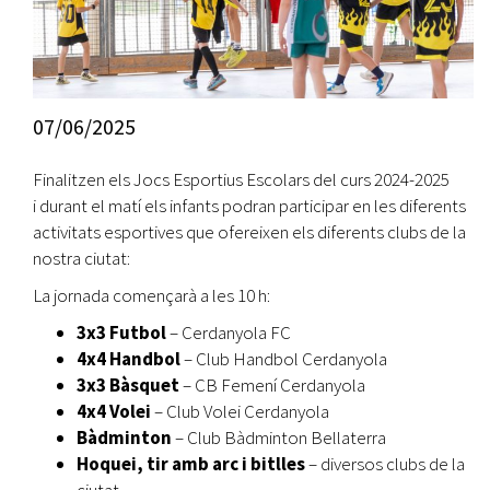
07/06/2025
Finalitzen els Jocs Esportius Escolars del curs 2024-2025
i durant el matí els infants podran participar en les diferents
activitats esportives que ofereixen els diferents clubs de la
nostra ciutat:
La jornada començarà a les 10 h:
3x3 Futbol
– Cerdanyola FC
4x4 Handbol
– Club Handbol Cerdanyola
3x3 Bàsquet
– CB Femení Cerdanyola
4x4 Volei
– Club Volei Cerdanyola
Bàdminton
– Club Bàdminton Bellaterra
Hoquei, tir amb arc i bitlles
– diversos clubs de la