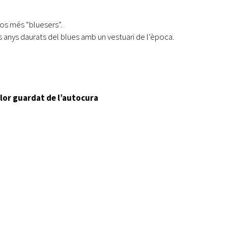
os més “bluesers”.
 anys daurats del blues amb un vestuari de l’època.
illor guardat de l’autocura