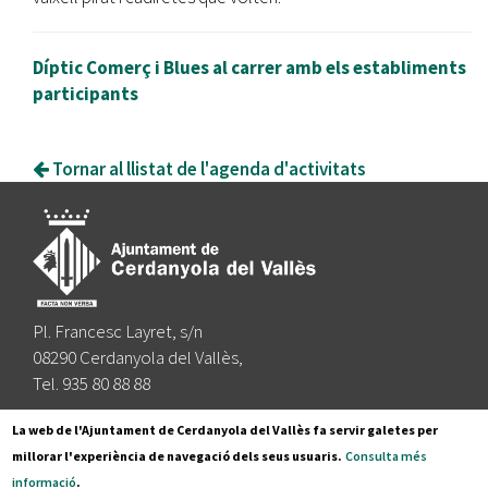
Díptic Comerç i Blues al carrer amb els establiments
participants
Tornar al llistat de l'agenda d'activitats
Pl. Francesc Layret, s/n
08290 Cerdanyola del Vallès,
Tel. 935 80 88 88
Segueix-nos a:
La web de l'Ajuntament de Cerdanyola del Vallès fa servir galetes per
millorar l'experiència de navegació dels seus usuaris.
Consulta més
informació
.